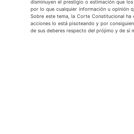
disminuyen el prestigio o estimación que los
por lo que cualquier información u opinión 
Sobre este tema, la Corte
Constitucional ha
acciones lo está pisoteando y por consiguien
de sus deberes respecto del prójimo y de sí 