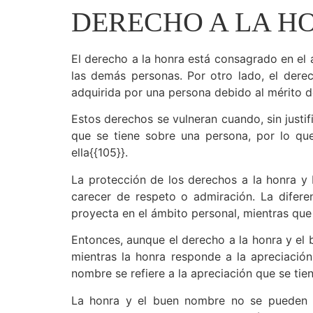
DERECHO A LA H
El derecho a la honra está consagrado en el a
las demás personas. Por otro lado, el derec
adquirida por una persona debido al mérito d
Estos derechos se vulneran cuando, sin justi
que se tiene sobre una persona, por lo qu
ella{{105}}.
La protección de los derechos a la honra y
carecer de respeto o admiración. La difere
proyecta en el ámbito personal, mientras que
Entonces, aunque el derecho a la honra y el 
mientras la honra responde a la apreciació
nombre se refiere a la apreciación que se ti
La honra y el buen nombre no se pueden v