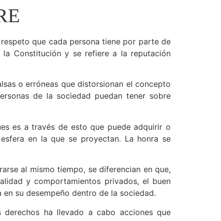
RE
 y respeto que cada persona tiene por parte de
la Constitución y se refiere a la reputación
alsas o erróneas que distorsionan el concepto
personas de la sociedad puedan tener sobre
es es a través de esto que puede adquirir o
 esfera en la que se proyectan. La honra se
rarse al mismo tiempo, se diferencian en que,
nalidad y comportamientos privados, el buen
va en su desempeño dentro de la sociedad.
s derechos ha llevado a cabo acciones que