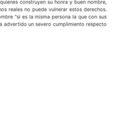
quienes construyen su honra y buen nombre,
hos reales no puede vulnerar estos derechos.
nombre “si es la misma persona la que con sus
era advertido un severo cumplimiento respecto