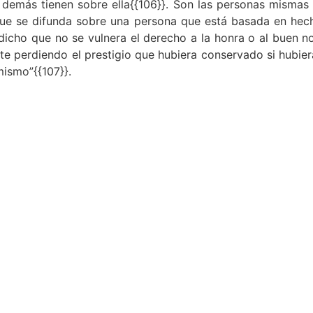
 demás tienen sobre ella{{106}}.
Son las personas mismas 
que se difunda sobre una persona que está basada en hec
 dicho que no se vulnera el derecho a la honra o al buen 
te perdiendo el prestigio que hubiera conservado si hubi
mismo”{{107}}.