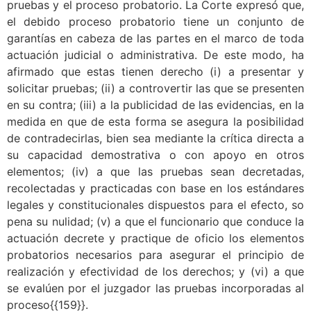
pruebas y el proceso probatorio. La Corte expresó que,
el debi
do proceso probatorio t
iene un conjunto de
garantías en cabeza de las partes en el marco de toda
actuación judicial o administrativa. De este modo, ha
afirmado que estas tienen derecho (i) a presentar y
solicitar pruebas; (ii) a controvertir las que se presenten
en su contra; (iii) a la publicidad de las evidencias, en la
medida en que de esta forma se asegura la posibilidad
de contradecirlas, bien sea mediante la crítica directa a
su capacidad demostrativa o con apoyo en otros
elementos; (iv) a que las pruebas sean decretadas,
recolectadas y practicadas con base en los estándares
legales y constitucionales dispuestos para el efecto, so
pena su nulidad; (v) a que el funcionario que conduce la
actuación decrete y practique de oficio los elementos
probatorios necesarios para asegurar el principio de
realización y efectividad de los derechos; y (vi) a que
se evalúen por el juzgador las pruebas incorporadas al
proceso{{159}}
.