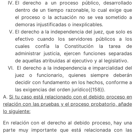
El derecho a un proceso público, desarrollado
dentro de un tiempo razonable, lo cual exige que
el proceso o la actuación no se vea sometido a
demoras injustificadas o inexplicables.
El derecho a la independencia del juez, que solo es
efectivo cuando los servidores públicos a los
cuales confía la Constitución la tarea de
administrar justicia, ejercen funciones separadas
de aquellas atribuidas al ejecutivo y al legislativo.
El derecho a la independencia e imparcialidad del
juez o funcionario, quienes siempre deberán
decidir con fundamento en los hechos, conforme a
las exigencias del orden jurídico{{158}}.
A.
Si tu caso está relacionado con el debido proceso en
relación con las pruebas y el proceso probatorio, añade
lo siguiente:
En relación con el derecho al debido proceso, hay una
parte muy importante que está relacionada con las