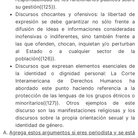
su gestión{{125}}.
Discursos chocantes y ofensivos: la libertad de
expresión se debe garantizar no sólo frente a
difusión de ideas e informaciones consideradas
inofensivas o indiferentes, sino también frente a
las que ofenden, chocan, inquietan y/o perturban
al Estado o a cualquier sector de la
población{{126}}.
Discursos que expresan elementos esenciales de
la identidad o dignidad personal: La Corte
Interamericana de Derechos Humanos ha
abordado este punto haciendo referencia a la
protección de las lenguas de los grupos étnicos o
minoritarios{{127}}.
Otros ejemplos de este
discurso son las manifestaciones religiosas y los
discursos sobre la propia orientación sexual y la
identidad de género.
A.
Agrega estos argumentos si eres periodista y se está