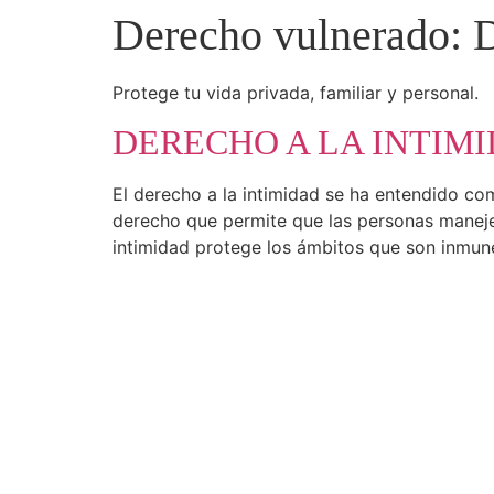
Derecho vulnerado:
D
Protege tu vida privada, familiar y personal.
DERECHO A LA INTIM
El derecho a la intimidad se ha entendido com
derecho que permite que las personas manejen
intimidad protege los ámbitos que son inmun