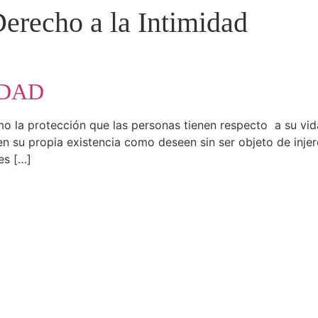
erecho a la Intimidad
IDAD
o la protección que las personas tienen respecto a su vida 
 su propia existencia como deseen sin ser objeto de injere
es […]