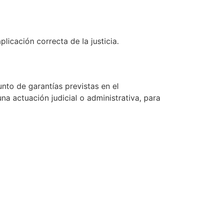
icación correcta de la justicia.
nto de garantías previstas en el
na actuación judicial o administrativa, para