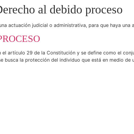
erecho al debido proceso
 actuación judicial o administrativa, para que haya una apl
PROCESO
el artículo 29 de la Constitución y se define como el conju
se busca la protección del individuo que está en medio de u